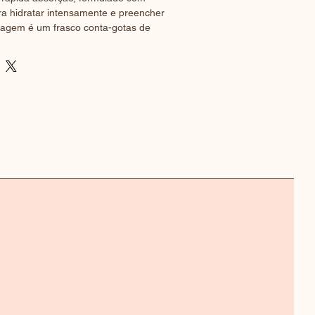
ra hidratar intensamente e preencher 
alagem é um frasco conta-gotas de 