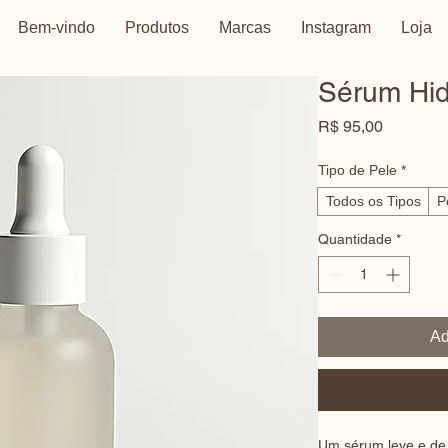
Bem-vindo
Produtos
Marcas
Instagram
Loja
Sérum Hid
Preço
R$ 95,00
Tipo de Pele
*
Todos os Tipos
P
Quantidade
*
Ad
Um sérum leve e de 