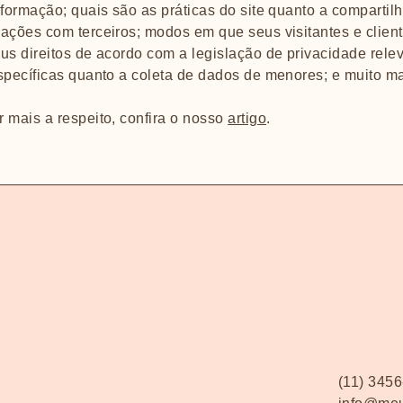
nformação; quais são as práticas do site quanto a comparti
mações com terceiros; modos em que seus visitantes e clie
us direitos de acordo com a legislação de privacidade relev
specíficas quanto a coleta de dados de menores; e muito m
 mais a respeito, confira o nosso
artigo
.
(11) 345