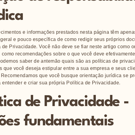
dica
ecimentos e informações prestados nesta página têm apena
 geral e pouco específica de como redigir seus próprios d
a de Privacidade. Você não deve se fiar neste artigo como o
ou como recomendações sobre o que você deve efetivamente 
podemos saber de antemão quais são as políticas de privac
s que você deseja estipular entre a sua empresa e seus cli
s. Recomendamos que você busque orientação jurídica se pr
 entender e criar sua própria Política de Privacidade.
ítica de Privacidade -
ões fundamentais