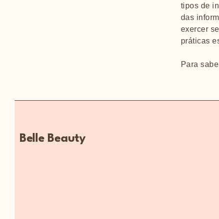
tipos de i
das infor
exercer se
práticas e
Para saber
Belle Beauty