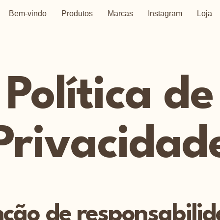
Bem-vindo
Produtos
Marcas
Instagram
Loja
Política de
Privacidad
nção de responsabili