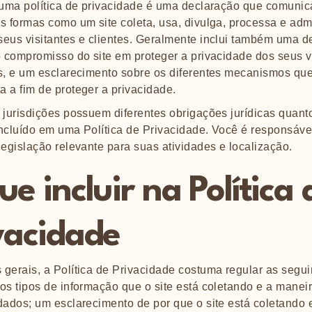
, uma política de privacidade é uma declaração que comuni
s formas como um site coleta, usa, divulga, processa e adm
seus visitantes e clientes. Geralmente inclui também uma d
o compromisso do site em proteger a privacidade dos seus v
s, e um esclarecimento sobre os diferentes mecanismos que
 a fim de proteger a privacidade.
 jurisdições possuem diferentes obrigações jurídicas quant
ncluído em uma Política de Privacidade. Você é responsáve
legislação relevante para suas atividades e localização.
ue incluir na Política 
vacidade
gerais, a Política de Privacidade costuma regular as segui
os tipos de informação que o site está coletando e a mane
dados; um esclarecimento de por que o site está coletando