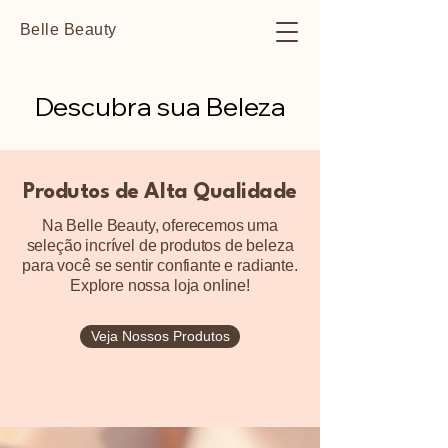
Belle Beauty
Descubra sua Beleza
Descubra sua Beleza
Produtos de Alta Qualidade
Na Belle Beauty, oferecemos uma
seleção incrível de produtos de beleza
para você se sentir confiante e radiante.
Explore nossa loja online!
Veja Nossos Produtos